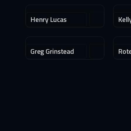
Henry Lucas
Kell
Greg Grinstead
Rot