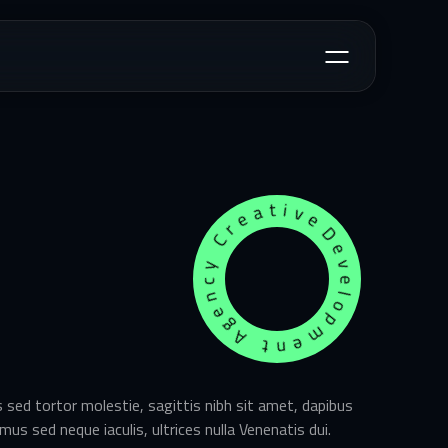
Development Agency Creative
sed tortor molestie, sagittis nibh sit amet, dapibus
amus sed neque iaculis, ultrices nulla Venenatis dui.