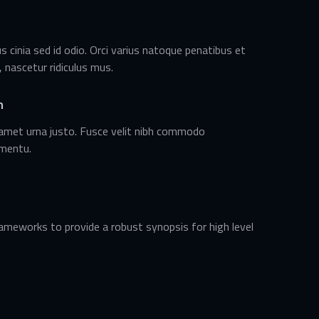
cinia sed id odio. Orci varius natoque penatibus et
 nascetur ridiculus mus.
n
 amet urna justo. Fusce velit nibh commodo
mentu.
ameworks to provide a robust synopsis for high level