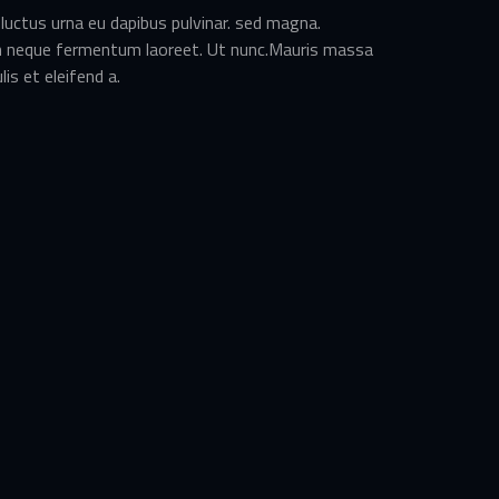
luctus urna eu dapibus pulvinar. sed magna.
 neque fermentum laoreet. Ut nunc.Mauris massa
ulis et eleifend a.