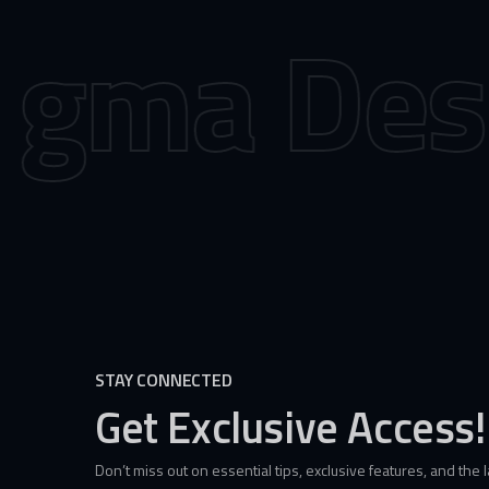
gma Desi
STAY CONNECTED
Get Exclusive Access!
Don’t miss out on essential tips, exclusive features, and the 